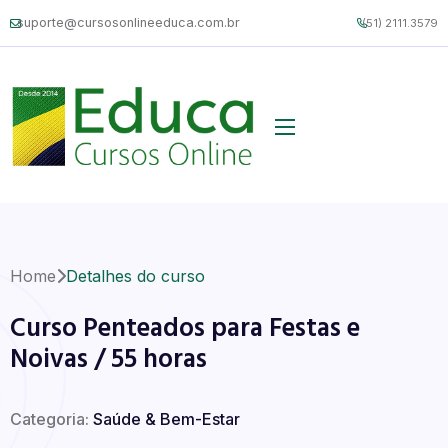
suporte@cursosonlineeduca.com.br
(51) 2111.3579
Home
Detalhes do curso
Curso Penteados para Festas e
Noivas / 55 horas
Categoria:
Saúde & Bem-Estar