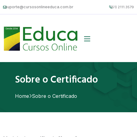
suporte@cursosonlineeduca.com.br
(51) 2111.3579
Sobre o Certificado
Home
Sobre o Certificado