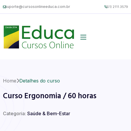
suporte@cursosonlineeduca.com.br
(51) 2111.3579
Home
Detalhes do curso
Curso Ergonomia / 60 horas
Categoria:
Saúde & Bem-Estar