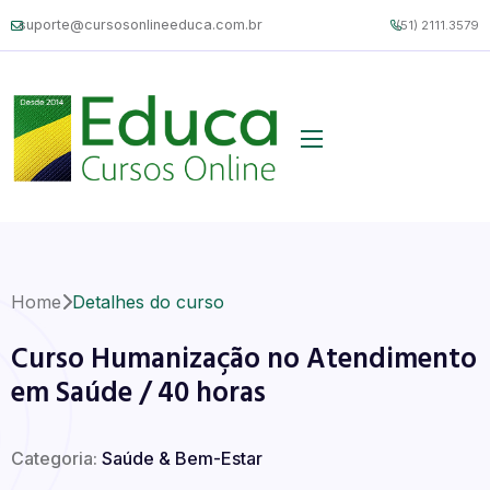
suporte@cursosonlineeduca.com.br
(51) 2111.3579
Home
Detalhes do curso
Curso Humanização no Atendimento
em Saúde / 40 horas
Categoria:
Saúde & Bem-Estar