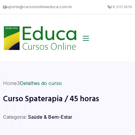
suporte@cursosonlineeduca.com.br
(51) 2111.3579
Home
Detalhes do curso
Curso Spaterapia / 45 horas
Categoria:
Saúde & Bem-Estar