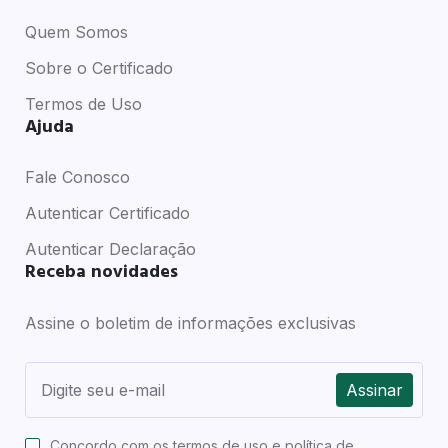
Quem Somos
Sobre o Certificado
Termos de Uso
Ajuda
Fale Conosco
Autenticar Certificado
Autenticar Declaração
Receba novidades
Assine o boletim de informações exclusivas
Assinar
Concordo com os
termos de uso e política de