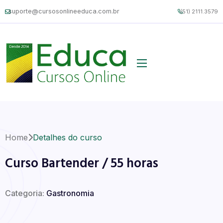
suporte@cursosonlineeduca.com.br
(51) 2111.3579
Home
Detalhes do curso
Curso Bartender / 55 horas
Categoria:
Gastronomia