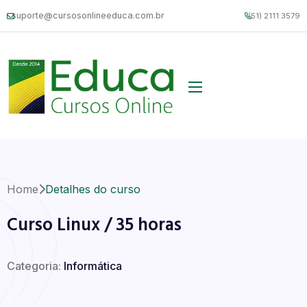
suporte@cursosonlineeduca.com.br
(51) 2111.3579
Home
Detalhes do curso
Curso Linux / 35 horas
Categoria:
Informática