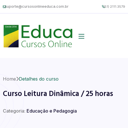
suporte@cursosonlineeduca.com.br
(51) 2111.3579
Home
Detalhes do curso
Curso Leitura Dinâmica / 25 horas
Categoria:
Educação e Pedagogia