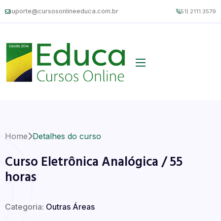
suporte@cursosonlineeduca.com.br
(51) 2111.3579
Home
Detalhes do curso
Curso Eletrônica Analógica / 55
horas
Categoria:
Outras Áreas