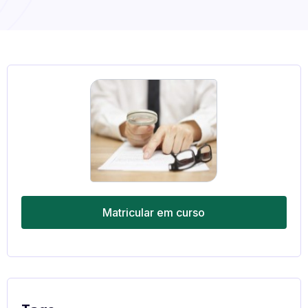
Matricular em curso