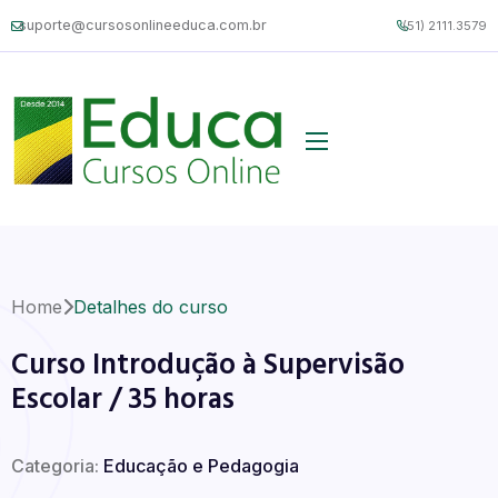
suporte@cursosonlineeduca.com.br
(51) 2111.3579
Home
Detalhes do curso
Curso Introdução à Supervisão
Escolar / 35 horas
Categoria:
Educação e Pedagogia