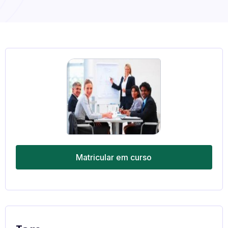
Matricular em curso